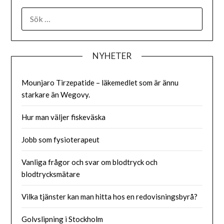
SÖK
EFTER:
NYHETER
Mounjaro Tirzepatide – läkemedlet som är ännu
starkare än Wegovy.
Hur man väljer fiskeväska
Jobb som fysioterapeut
Vanliga frågor och svar om blodtryck och
blodtrycksmätare
Vilka tjänster kan man hitta hos en redovisningsbyrå?
Golvslipning i Stockholm