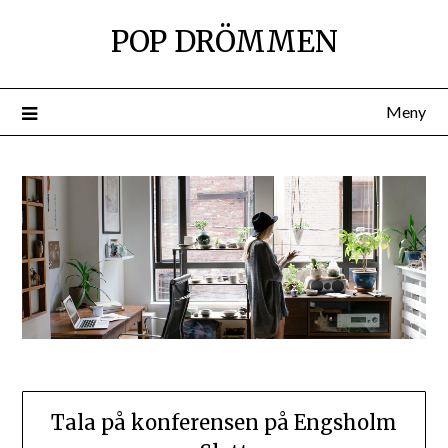
Hoppa
POP DRÖMMEN
till
innehåll
Meny
Tala på konferensen på Engsholm