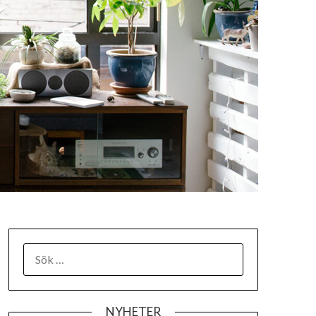
SÖK
EFTER:
NYHETER