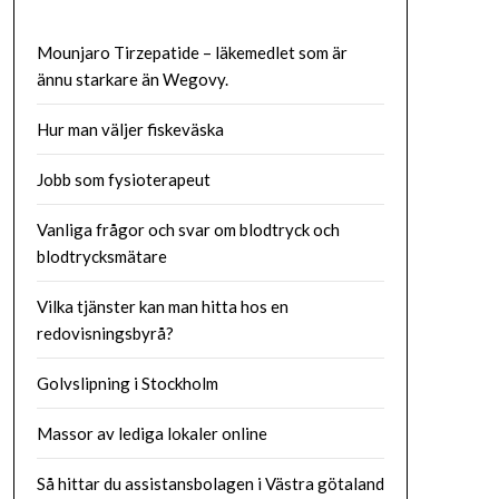
Mounjaro Tirzepatide – läkemedlet som är
ännu starkare än Wegovy.
Hur man väljer fiskeväska
Jobb som fysioterapeut
Vanliga frågor och svar om blodtryck och
blodtrycksmätare
Vilka tjänster kan man hitta hos en
redovisningsbyrå?
Golvslipning i Stockholm
Massor av lediga lokaler online
Så hittar du assistansbolagen i Västra götaland