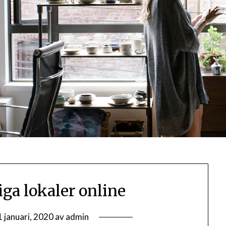
iga lokaler online
1 januari, 2020
av
admin