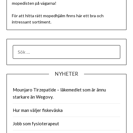
mopedisten på vägarna!
För att hitta rätt mopedhjälm finns här ett bra och
intressant sortiment.
SÖK
EFTER:
NYHETER
Mounjaro Tirzepatide – läkemedlet som är ännu
starkare än Wegovy.
Hur man väljer fiskeväska
Jobb som fysioterapeut