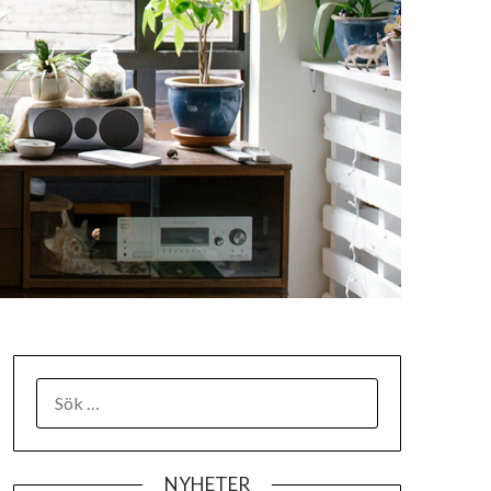
SÖK
EFTER:
NYHETER