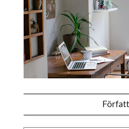
Förfat