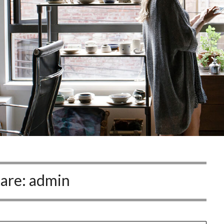
tare:
admin