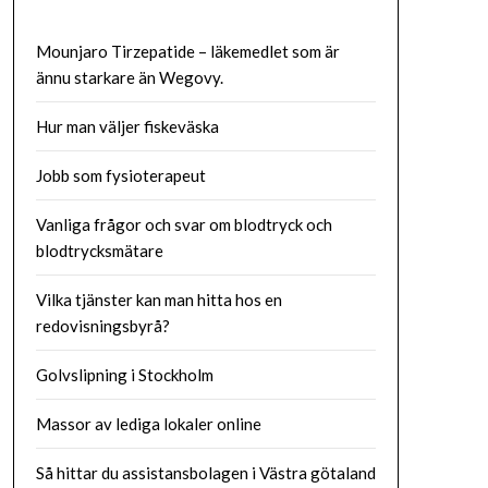
Mounjaro Tirzepatide – läkemedlet som är
ännu starkare än Wegovy.
Hur man väljer fiskeväska
Jobb som fysioterapeut
Vanliga frågor och svar om blodtryck och
blodtrycksmätare
Vilka tjänster kan man hitta hos en
redovisningsbyrå?
Golvslipning i Stockholm
Massor av lediga lokaler online
Så hittar du assistansbolagen i Västra götaland