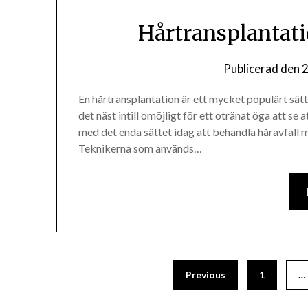
Hårtransplantati
Publicerad den
2
En hårtransplantation är ett mycket populärt sätt 
det näst intill omöjligt för ett otränat öga att se a
med det enda sättet idag att behandla håravfall 
Teknikerna som används…
Previous
1
…